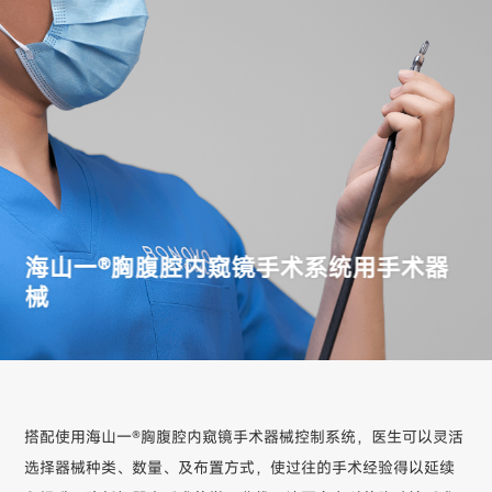
海山一®胸腹腔内窥镜手术系统用手术器
械
搭配使用海山一®胸腹腔内窥镜手术器械控制系统，医生可以灵活
选择器械种类、数量、及布置方式，使过往的手术经验得以延续