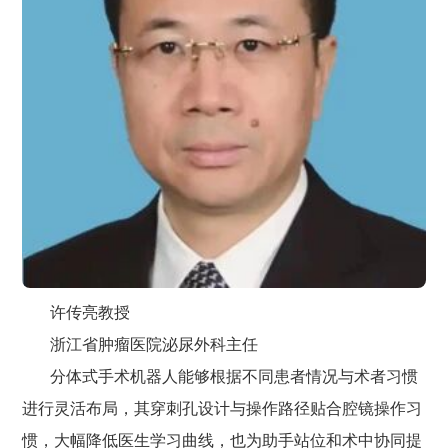
许传亮教授
浙江省肿瘤医院泌尿外科主任
分体式手术机器人能够根据不同患者情况与术者习惯
进行灵活布局，其穿刺孔设计与操作路径贴合腔镜操作习
惯，大幅降低医生学习曲线，也为助手站位和术中协同提