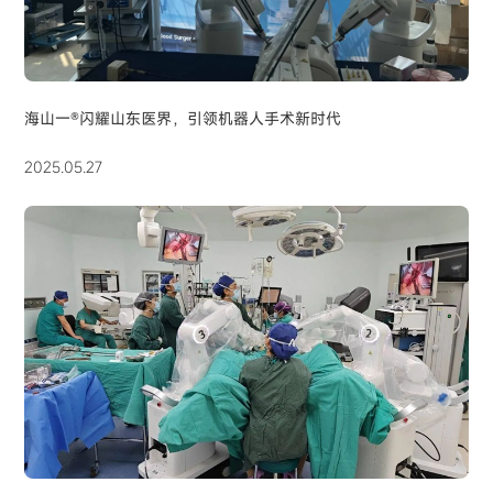
海山一®闪耀山东医界，引领机器人手术新时代
2025.05.27