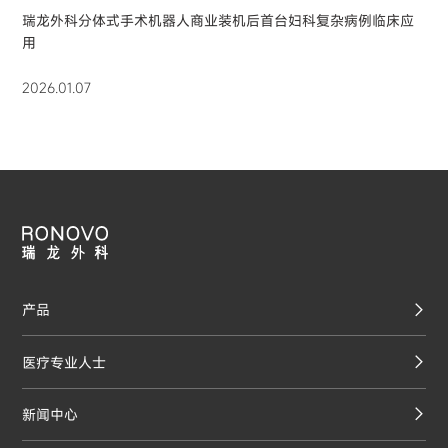
瑞龙外科分体式手术机器人商业装机后首台妇科复杂病例临床应
用
2026.01.07
产品
医疗专业人士
新闻中心