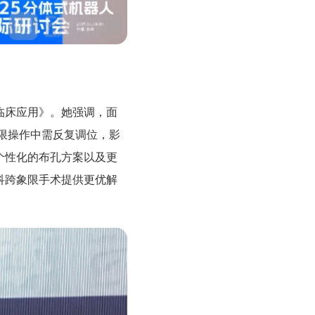
临床应用》。她强调，面
限操作中需反复调位，影
个性化的布孔方案以及更
科跨象限手术提供更优解