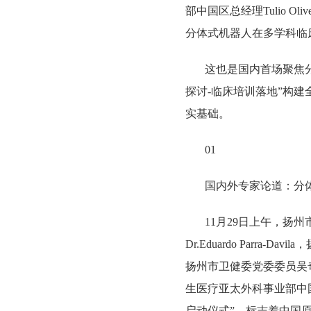
部中国区总经理Tulio 
分体式机器人在多学科临
这也是国内首场聚焦
探讨-临床培训落地”构
实基础。
01
国内外专家论道：分体
11月29日上午，
Dr.Eduardo Par
扬州市卫健委党委委员吴
生医疗亚太外科事业部中国区
启动仪式”，标志着中国