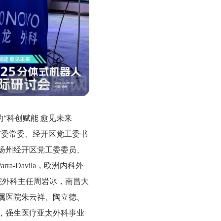
“科创赋能 愈见未来
市委常委、经开区党工委书
扬州经开区党工委委员、
a-Davila，欧洲内科外
医院外科主任周岩冰，南昌大
属医院朱云祥、陶立德、
，强生医疗亚太外科事业