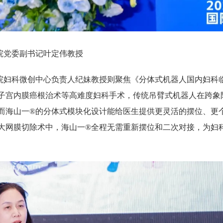
院党委副书记叶定伟教授
院妇科微创中心负责人纪妹教授则聚焦《分体式机器人国内妇科
子宫内膜癌根治术等高难度妇科手术，传统吊臂式机器人在跨象
而海山一®的分体式模块化设计能给医生提供更灵活的摆位、更
大网膜切除术中，海山一®全程无需重新摆位和二次对接，为妇