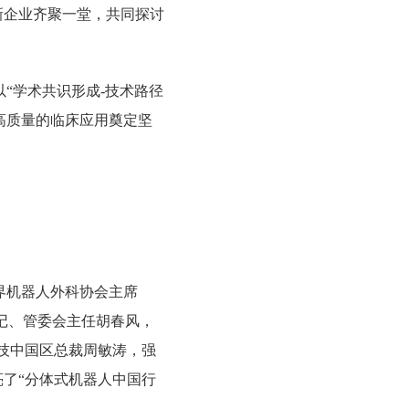
、创新企业齐聚一堂，共同探讨
“学术共识形成-技术路径
高质量的临床应用奠定坚
界机器人外科协会主席
委副书记、管委会主任胡春风，
技中国区总裁周敏涛，强
点亮了“分体式机器人中国行