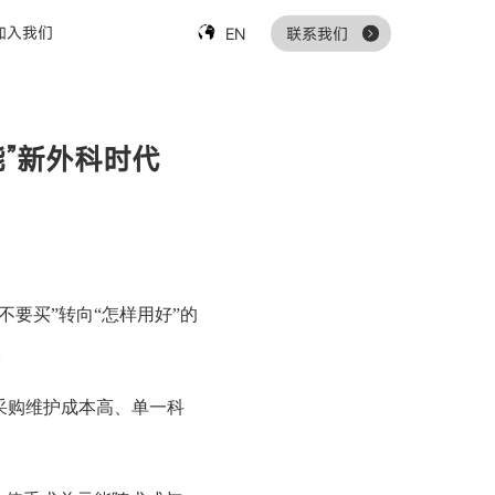
加入我们
EN
联系我们
”新外科时代
要买”转向“怎样用好”的
。
采购维护成本高、单一科
。