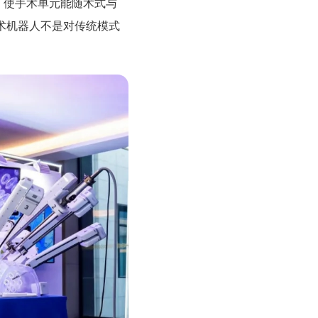
，使手术单元能随术式与
术机器人不是对传统模式