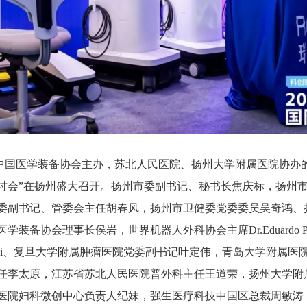
，由中国医学装备协会主办，苏北人民医院、扬州大学附属医院协办的
际研讨会”在扬州盛大召开。扬州市委副书记、秘书长焦庆标，扬州
委副书记、管委会主任胡春风，扬州市卫健委党委委员吴奇鸿、
备协会理事长侯岩，世界机器人外科协会主席Dr.Eduardo Parr
gi Boni、复旦大学附属肿瘤医院党委副书记叶定伟，青岛大学附属
任李太原，江苏省苏北人民医院普外科主任王道荣，扬州大学附
医院妇科微创中心负责人纪妹，强生医疗科技中国区总裁周敏涛