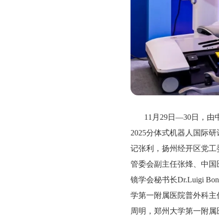
11月29日—30日
2025分体式机器人国
记张利，扬州经开区党工
管委会副主任张烽、中国医学装
镜学会秘书长Dr.Lui
学第一附属医院普外科主
周明，郑州大学第一附属