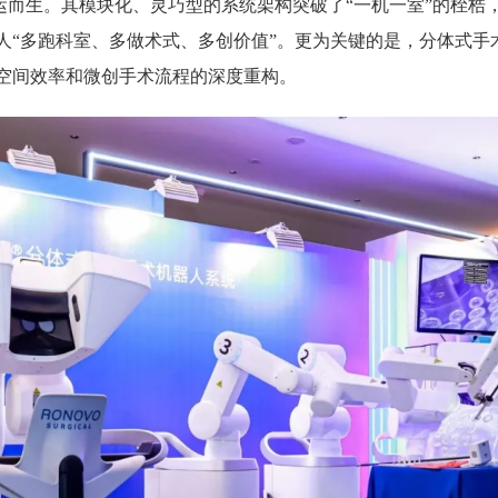
运而生。其模块化、灵巧型的系统架构突破了“一机一室”的桎梏
人“多跑科室、多做术式、多创价值”。更为关键的是，分体式手
空间效率和微创手术流程的深度重构。