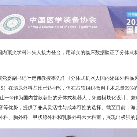
国内顶尖学科带头人接力登台，用详实的临床数据验证了分体式
院党委副书记叶定伟教授率先作《分体式机器人国内泌尿外科临
S）在泌尿外科占比已达44%，但在占软组织微创手术总量99
。海山一®作为国内首款获批的分体式机器人，凭借模块化设计、
容等优势，提供了兼具灵活性与成本可控的选择。截至目前，海
外科、胸外科、甲状腺外科和乳腺外科六大科室，展现出极强的