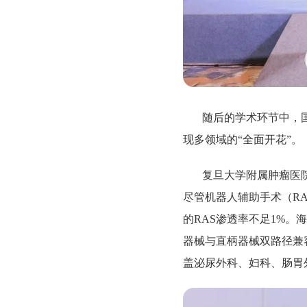
随后的学术环节中，
现多领域的“全面开花”。
复旦大学附属肿瘤医
尽管机器人辅助手术（RA
的RAS渗透率不足1%
器械与直柄器械双路径兼
盖泌尿外科、妇科、肠胃