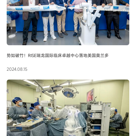
势如破竹！RISE瑞龙国际临床卓越中心落地美国奥兰多
2024.08.15