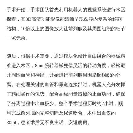
手术开始，手术团队首先利用机器人的视觉系统进行术区
探查，其3D高清功能影像能清晰呈现盆腔内复杂的解剖
结构，10倍以上的图像放大让前列腺及其周围组织的细节
一览无余。
随后，根据手术需要，通过模块化设计自由组合的器械精
准进入术区，8mm腕转器械凭借灵活的转动角度，轻松避
开周围血管和神经，开始进行前列腺周围脂肪组织的分
离。在处理关键的血管和尿道连接部时，机器人充分发挥
了精细操作的优势，配合高级能量器械的止血功能，确保
了分离过程中出血极少。整个手术过程历时约2小时，顺
利完成前列腺的完整切除及尿道吻合，术中出血仅约
30ml，患者术后无不良主诉，安返病房。