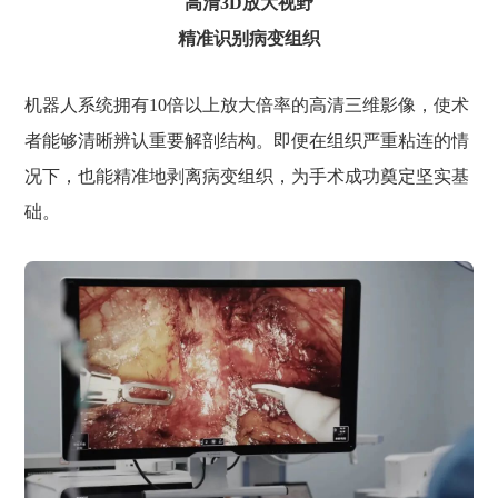
高清3D放大视野
精准识别病变组织
机器人系统拥有10倍以上放大倍率的高清三维影像，使术
者能够清晰辨认重要解剖结构。即便在组织严重粘连的情
况下，也能精准地剥离病变组织，为手术成功奠定坚实基
础。