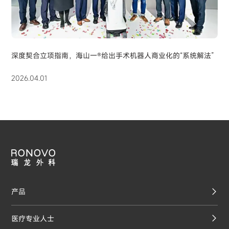
深度契合立项指南，海山一®给出手术机器人商业化的“系统解法”
2026.04.01
产品
医疗专业人士