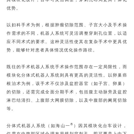
优势。
以妇科手术为例，根据肿瘤切除范围、子宫大小及手术操
作需求的不同，机器人系统可灵活调整穿刺孔位置，以适
应不同术式的要求。这种灵活性使其在复杂手术中更具优
势，能够针对患者具体情况优化操作路径。
既往的手术机器人系统手术操作范围存在一定局限性，而
模块化分体式机器人系统则具有更高的灵活性。以卵巢癌
根治术为例，该手术不仅涉及盆腔器官（如子宫、卵巢）
的切除，还需完成全面分期手术，包括腹主动脉旁及盆腔
淋巴结清扫、上腹部大网膜切除，以及中腹部的阑尾切除
等。
®
分体式机器人系统（如海山一
）因其模块化台车设计，
仅需在中腹部区域合理布局规划穿刺孔，即可覆盖上中下