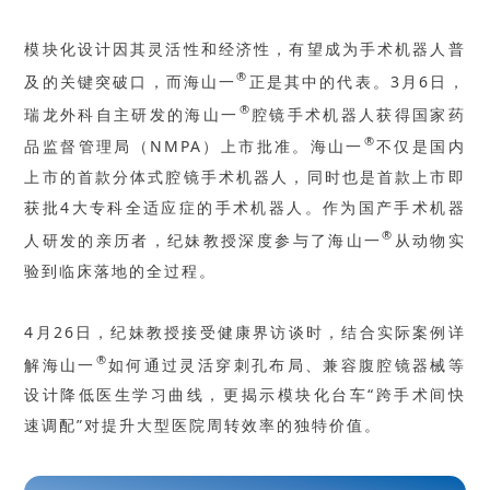
模块化设计因其灵活性和经济性，有望成为手术机器人普
®
及的关键突破口，而海山一
正是其中的代表。3月6日，
®
瑞龙外科自主研发的海山一
腔镜手术机器人获得国家药
®
品监督管理局（NMPA）上市批准。海山一
不仅是国内
上市的首款分体式腔镜手术机器人，同时也是首款上市即
获批4大专科全适应症的手术机器人。作为国产手术机器
®
人研发的亲历者，纪妹教授深度参与了海山一
从动物实
验到临床落地的全过程。
4月26日，纪妹教授接受健康界访谈时，结合实际案例详
®
解海山一
如何通过灵活穿刺孔布局、兼容腹腔镜器械等
设计降低医生学习曲线，更揭示模块化台车“跨手术间快
速调配”对提升大型医院周转效率的独特价值。