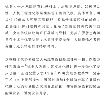
机器人手术系统则在此基础上，从视觉系统、器械灵活
性、人机工程优化等层面实现了质的飞跃。具体而言，可
提供10倍放大三维高清视野，超越传统腹腔镜的成像，
显著提升解剖结构辨识度；配备7自由度的腕式关节器
械，突破传统腹腔镜直杆器械的限制，尤其在肥胖患者等
复杂手术中优势明显；术者可坐姿操作，大幅降低术者疲
劳度，延长精细操作持续时间。
这些技术优势使机器人系统在微创领域独树一帜。以瑞龙
®
外科海山一
机器人为例，其模块化设计进一步强化了临
床价值：基础配置仅需3个台车即可完成多数手术；复杂
手术（如上腹部操作）可通过增加1个辅助台车扩展操作
范围；动态模块组合实现资源优化，兼容医院原有腔镜及
能量设备，避免设备冗余。