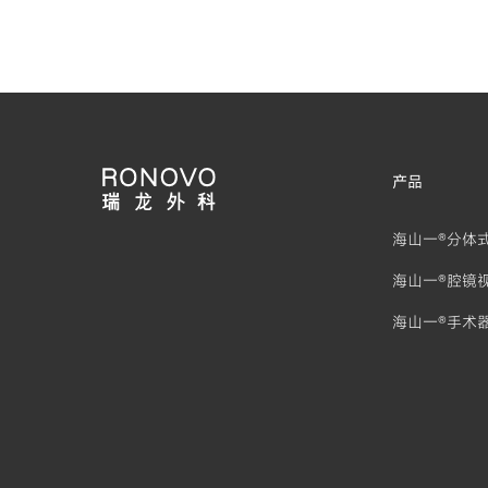
产品
海山一®分体
海山一®腔镜
海山一®手术