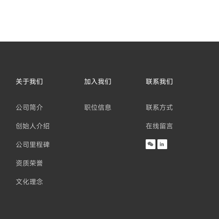
关于我们
加入我们
联系我们
公司简介
职位信息
联系方式
创始人介绍
在线留言
公司里程碑


资质荣誉
文化理念