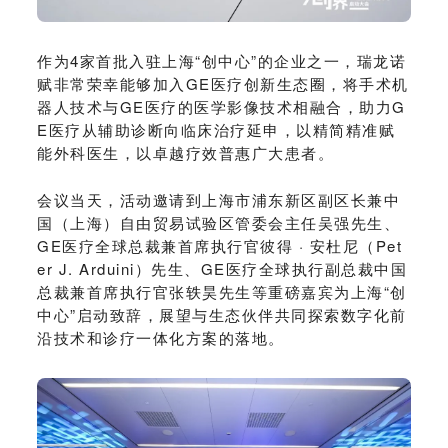
作为4家首批入驻上海“创中心”的企业之一，瑞龙诺
赋非常荣幸能够加入GE医疗创新生态圈，将手术机
器人技术与GE医疗的医学影像技术相融合，助力G
E医疗从辅助诊断向临床治疗延申，以精简精准赋
能外科医生，以卓越疗效普惠广大患者。
会议当天，活动邀请到上海市浦东新区副区长兼中
国（上海）自由贸易试验区管委会主任吴强先生、
GE医疗全球总裁兼首席执行官彼得 · 安杜尼（Pet
er J. Arduini）先生、GE医疗全球执行副总裁中国
总裁兼首席执行官张轶昊先生等重磅嘉宾为上海“创
中心”启动致辞，展望与生态伙伴共同探索数字化前
沿技术和诊疗一体化方案的落地。