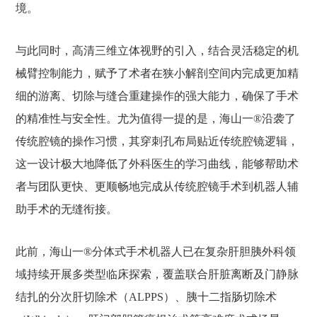
境。
与此同时，高清三维立体视野的引入，结合灵活稳定的机
械臂控制能力，赋予了术者在狭小解剖空间内完成更加精
细的游离、切除与缝合重建操作的强大能力，确保了手术
的精准性与安全性。尤为值得一提的是，海山一®沿袭了
传统腔镜的操作习惯，其穿刺孔布局贴近传统腔镜逻辑，
这一设计极大地降低了外科医生的学习曲线，能够帮助术
者与团队更快、更顺畅地完成从传统腔镜手术到机器人辅
助手术的无缝衔接。
此前，海山一®分体式手术机器人已在复杂肝胆胰外科领
域持续开展多类型临床探索，覆盖联合肝脏离断及门静脉
结扎的分次肝切除术（ALPPS）、胰十二指肠切除术