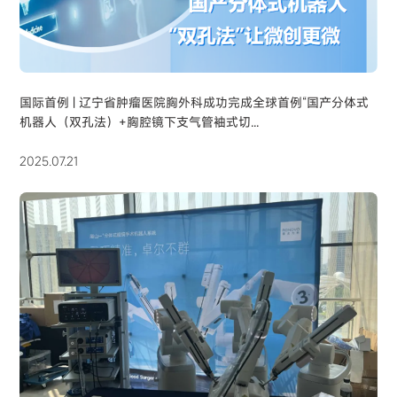
国际首例 | 辽宁省肿瘤医院胸外科成功完成全球首例“国产分体式
机器人（双孔法）+胸腔镜下支气管袖式切...
2025.07.21