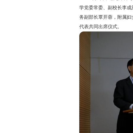
学党委常委、副校长李成
务副部长覃开蓉，附属妇
代表共同出席仪式。