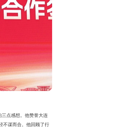
的三点感想。他赞誉大连
径不谋而合。他回顾了行