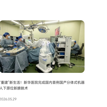
“重建”新生活！新华医院完成国内首例国产分体式机器
人下原位新膀胱术
2026.05.29