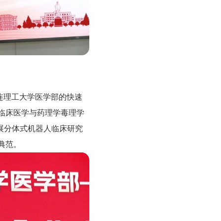
连理工大学医学部的快速
临床医学与药理学毒理学
展分体式机器人临床研究
典范。