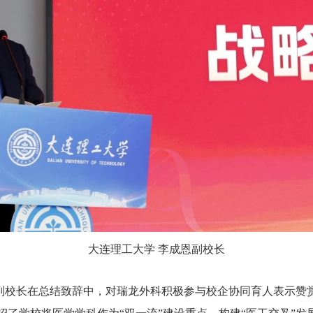
大连理工大学 李成恩副校长
副校长在总结致辞中，对瑞龙外科积极参与校企协同育人表示赞