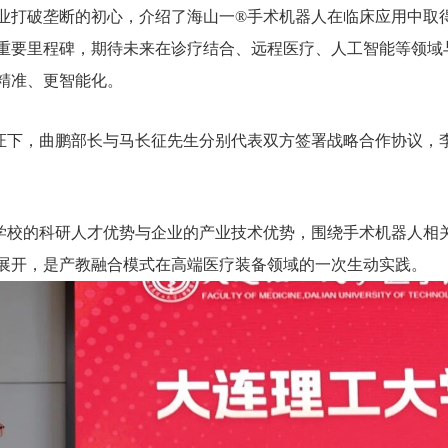
业打破垄断的初心，介绍了海山一®手术机器人在临床应用中取
重要里程碑，期待未来在诊疗结合、远程医疗、人工智能等领域
精准、更智能化。
证下，曲鹏部长与马长征先生分别代表双方签署战略合作协议，
学校的科研人才优势与企业的产业技术优势，围绕手术机器人相
展开，是产教融合模式在高端医疗装备领域的一次生动实践。