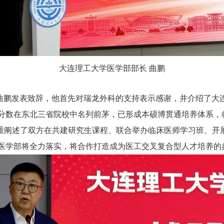
大连理工大学医学部部长 曲鹏
曲鹏发表致辞，他首先对瑞龙外科的支持表示感谢，并介绍了大
分数在东北三省院校中名列前茅，已形成本硕博贯通培养体系，
他着重阐述了双方在共建研究生课程、联合举办临床医师学习班、开
医学部将全力落实，将合作打造成为医工交叉复合型人才培养的