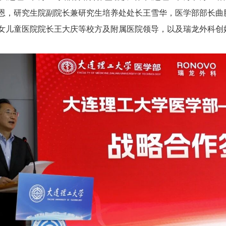
恩，研究生院副院长兼研究生培养处处长王雪华，医学部部长曲
女儿童医院院长王大庆等校方及附属医院领导，以及瑞龙外科创始