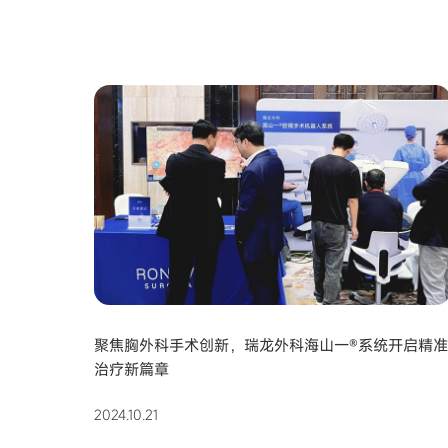
聚焦胸外科手术创新，瑞龙外科海山一®系统开启精
治疗新篇章
2024.10.21