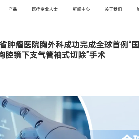
产品
医疗专业人士
新闻中心
关于我们
辽宁省肿瘤医院胸外科成功完成全球首例“
胸腔镜下支气管袖式切除”手术